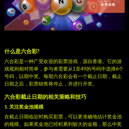
什么是六合彩?
六合彩是一种广受欢迎的彩票游戏，源自香港。它的游
戏规则相对简单，参与者需要从1至49的号码中选择6个
号码，以期中奖。每期六合彩会有一个截止日期，截止
日期之后，彩票销售将停止，并进行开奖。
六合彩截止日期的相关策略和技巧
1. 关注奖金池规模
在截止日期临近时购买彩票，可以更准确地估计奖金池
的规模。如果奖金池已经积累到较大的金额，那么中奖