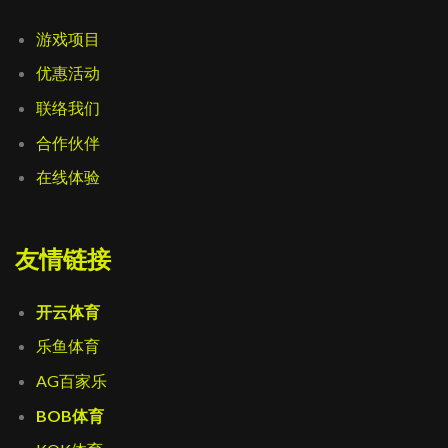
游戏项目
优惠活动
联络我们
合作伙伴
在线体验
友情链接
开云体育
乐鱼体育
AG百家乐
BOB体育