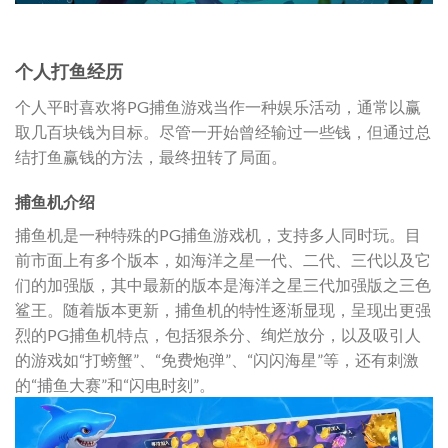
个人打鱼经历
个人平时喜欢将PG捕鱼游戏当作一种娱乐活动，通常以赢
取几百块钱为目标。尽管一开始曾经输过一些钱，但通过总
结打鱼赢钱的方法，最终扭转了局面。
捕鱼机介绍
捕鱼机是一种特殊的PG捕鱼游戏机，支持多人同时玩。目
前市面上有多个版本，如海洋之星一代、二代、三代以及它
们的加强版，其中最新的版本是海洋之星三代加强版之三色
鲨王。随着版本更新，捕鱼机的特性逐渐显现，呈现出更强
烈的PG捕鱼机特点，包括狠杀分、绚烂放分，以及吸引人
的游戏如“打螃蟹”、“免费炮弹”、“闪闪海星”等，还有刺激
的“捕鱼大赛”和“闪电时刻”。