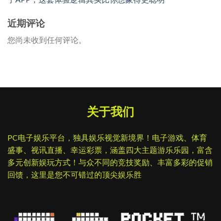
近期评论
您尚未收到任何评论。
关于我们
PC电子娱乐平台，独具娱乐视觉新境界！电子游戏、体育
盛事、视讯直播、幸运彩票，涵盖四大主题游乐乐园，富含
多元创新娱玩方式！与众不同的竞技奖励、丰富多彩的促销
回馈，这里是您不可错过的顶尖娱乐胜