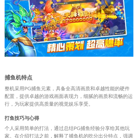
捕鱼机特点
整机采用PG捕鱼元素，具备全高清画质和卓越性能的硬件
配置，提供卓越的游戏画面表现力，细腻的画质和流畅的运
行，为玩家提供高质量的视觉娱乐享受。
打鱼技巧与心得
个人采用简单的打法，通过总结PG捕鱼经验分享给其他玩
家。在介绍打法之前，解释了捕鱼机的吃分出分特点，强调