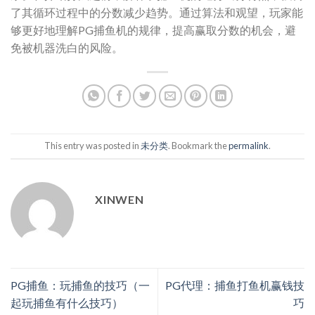
了其循环过程中的分数减少趋势。通过算法和观望，玩家能
够更好地理解PG捕鱼机的规律，提高赢取分数的机会，避
免被机器洗白的风险。
This entry was posted in
未分类
. Bookmark the
permalink
.
XINWEN
PG捕鱼：玩捕鱼的技巧（一
PG代理：捕鱼打鱼机赢钱技
起玩捕鱼有什么技巧）
巧