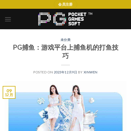
Skip
会员注册
to
content
未分类
PG捕鱼：游戏平台上捕鱼机的打鱼技
巧
POSTED ON
2023年12月9日
BY
XINWEN
09
12 月