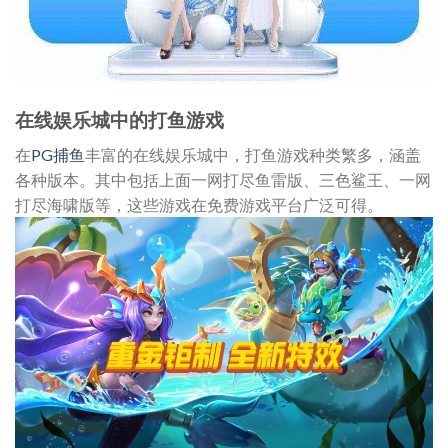
在线娱乐城中的打鱼游戏
在
PG捕鱼
丰富的在线娱乐城中，打鱼游戏种类繁多，涵盖
各种版本。其中包括上面一网打尽鱼雷版、三色鲨王、一网
打尽海啸版等，这些游戏在免费游戏平台广泛可得。