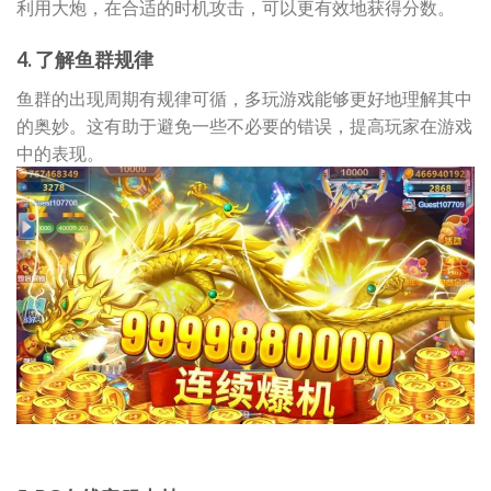
利用大炮，在合适的时机攻击，可以更有效地获得分数。
4. 了解鱼群规律
鱼群的出现周期有规律可循，多玩游戏能够更好地理解其中
的奥妙。这有助于避免一些不必要的错误，提高玩家在游戏
中的表现。