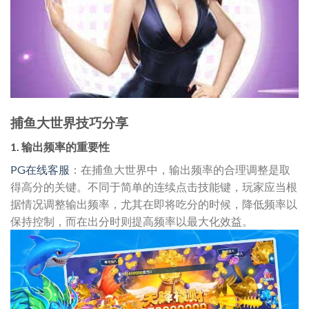
捕鱼大世界技巧分享
1. 输出频率的重要性
PG在线客服
：在捕鱼大世界中，输出频率的合理调整是取
得高分的关键。不同于简单的连续点击技能键，玩家应当根
据情况调整输出频率，尤其在即将吃分的时候，降低频率以
保持控制，而在出分时则提高频率以最大化效益。