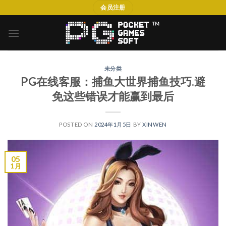
Skip
会员注册
to
content
未分类
PG在线客服：捕鱼大世界捕鱼技巧.避
免这些错误才能赢到最后
POSTED ON
2024年1月5日
BY
XINWEN
05
1 月