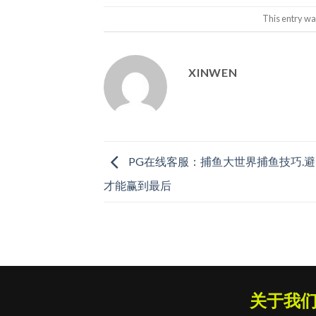
This entry wa
XINWEN
PG在线客服：捕鱼大世界捕鱼技巧.
才能赢到最后
关于我