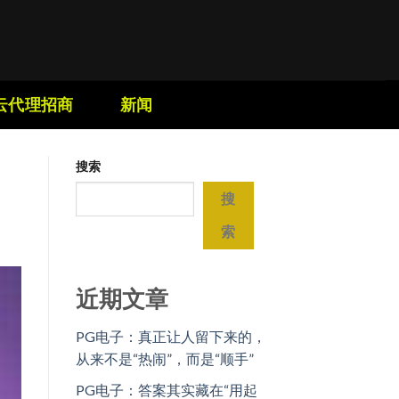
云代理招商
新闻
搜索
搜
索
近期文章
PG电子：真正让人留下来的，
从来不是“热闹”，而是“顺手”
PG电子：答案其实藏在“用起