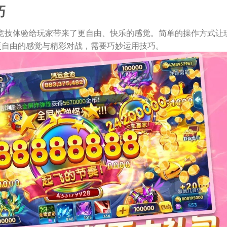
巧
竞技体验给玩家带来了更自由、快乐的感觉。简单的操作方式让
更自由的感觉与精彩对战，需要巧妙运用技巧。