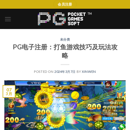
Skip
会员注册
to
content
未分类
PG电子注册：打鱼游戏技巧及玩法攻
略
POSTED ON
2024年3月7日
BY
XINWEN
07
3 月