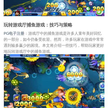
玩转游戏厅捕鱼游戏：技巧与策略
PG电子注册
：游戏厅中的捕鱼游戏是许多人童年美好回忆
的一部分，如今仍备受欢迎。然而，许多玩家在游戏中常常
遇到输多赢少的困境。本文将介绍一些技巧，帮助玩家更好
地玩转游戏厅中的捕鱼游戏。