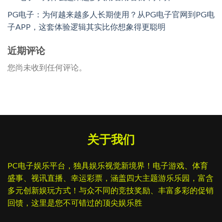
PG电子：为何越来越多人长期使用？从PG电子官网到PG电
子APP，这套体验逻辑其实比你想象得更聪明
近期评论
您尚未收到任何评论。
关于我们
PC电子娱乐平台，独具娱乐视觉新境界！电子游戏、体育
盛事、视讯直播、幸运彩票，涵盖四大主题游乐乐园，富含
多元创新娱玩方式！与众不同的竞技奖励、丰富多彩的促销
回馈，这里是您不可错过的顶尖娱乐胜