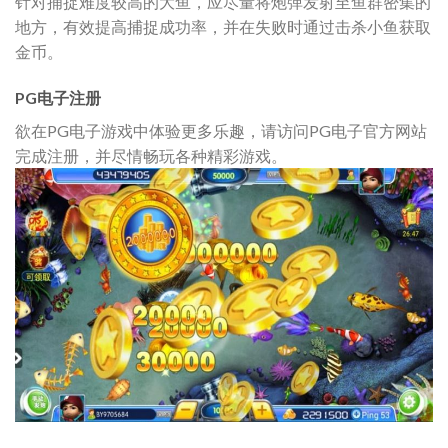
针对捕捉难度较高的大鱼，应尽量将炮弹发射至鱼群密集的
地方，有效提高捕捉成功率，并在失败时通过击杀小鱼获取
金币。
PG电子注册
欲在PG电子游戏中体验更多乐趣，请访问PG电子官方网站
完成注册，并尽情畅玩各种精彩游戏。