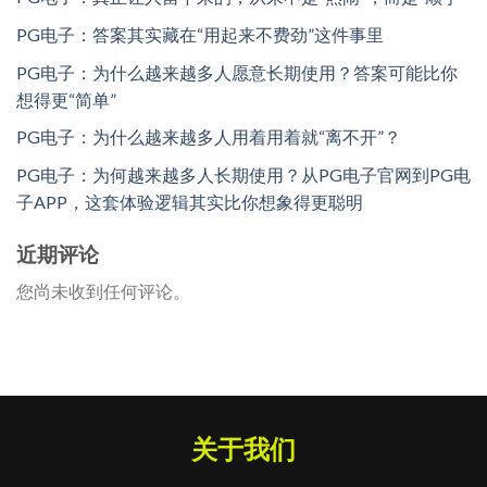
PG电子：答案其实藏在“用起来不费劲”这件事里
PG电子：为什么越来越多人愿意长期使用？答案可能比你
想得更“简单”
PG电子：为什么越来越多人用着用着就“离不开”？
PG电子：为何越来越多人长期使用？从PG电子官网到PG电
子APP，这套体验逻辑其实比你想象得更聪明
近期评论
您尚未收到任何评论。
关于我们