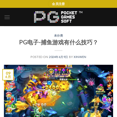
Skip
会员注册
to
content
未分类
PG电子-捕鱼游戏有什么技巧？
POSTED ON
2024年6月9日
BY
XINWEN
09
6 月