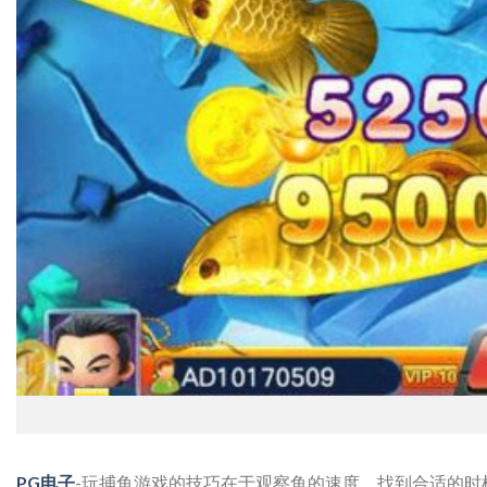
PG电子
-玩捕鱼游戏的技巧在于观察鱼的速度，找到合适的