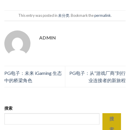
This entry was posted in
未分类
. Bookmark the
permalink
.
ADMIN
PG电子：未来 iGaming 生态
PG电子：从“游戏厂商”到行
中的桥梁角色
业连接者的新旅程
搜索
搜
索