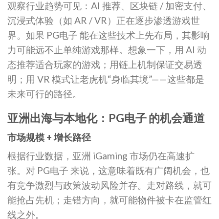
观察行业趋势可见：AI 推荐、区块链 / 加密支付、
沉浸式体验（如 AR / VR）正在逐步渗透游戏世
界。如果 PG电子 能在这些技术上先布局，其影响
力可能远不止单纯游戏那样。想象一下，用 AI 动
态推荐适合玩家的游戏；用链上机制保证交易透
明；用 VR 模式让老虎机“身临其境”——这些都是
未来可行的路径。
亚洲出海与本地化：PG电子 的机会通道
市场规模 + 增长路径
根据行业数据，亚洲 iGaming 市场仍在高速扩
张。对 PG电子 来说，这意味着既有广阔机会，也
有竞争激烈与政策波动风险并存。走对路线，就可
能抢占先机；走错方向，就可能物件被卡在监管红
线之外。