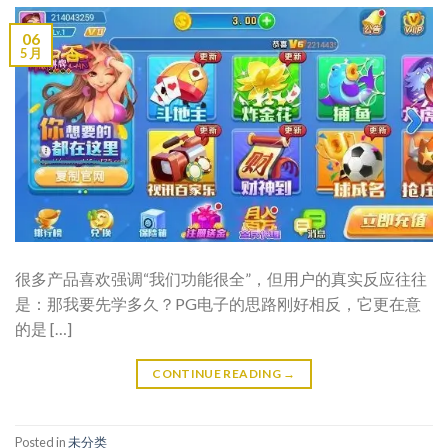
06
5 月
很多产品喜欢强调“我们功能很全”，但用户的真实反应往往
是：那我要先学多久？PG电子的思路刚好相反，它更在意
的是 […]
CONTINUE READING
→
Posted in
未分类