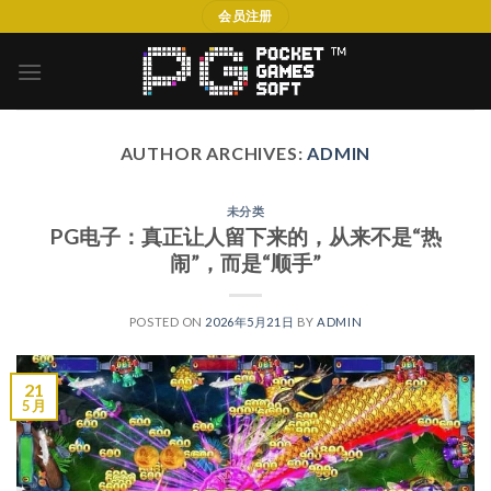
Skip
会员注册
to
content
AUTHOR ARCHIVES:
ADMIN
未分类
PG电子：真正让人留下来的，从来不是“热
闹”，而是“顺手”
POSTED ON
2026年5月21日
BY
ADMIN
21
5 月