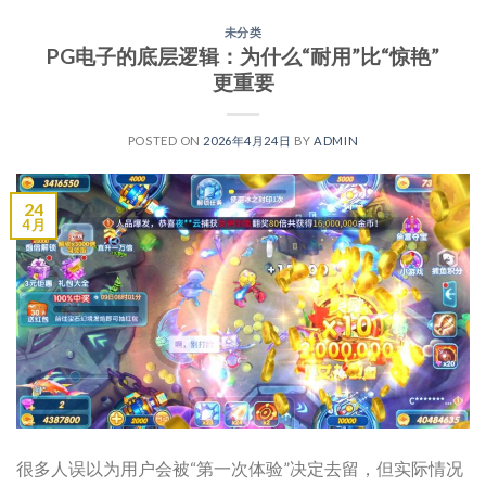
未分类
PG电子的底层逻辑：为什么“耐用”比“惊艳”
更重要
POSTED ON
2026年4月24日
BY
ADMIN
24
4 月
很多人误以为用户会被“第一次体验”决定去留，但实际情况