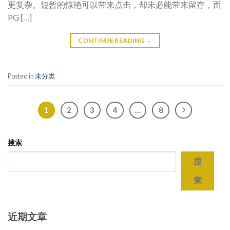
更复杂。短暂的惊艳可以带来点击，却未必能带来留存，而
PG […]
CONTINUE READING
→
Posted in
未分类
1
2
3
4
…
8
搜索
搜
索
近期文章