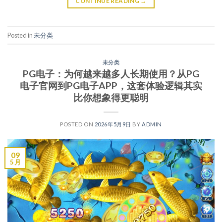
CONTINUE READING
→
Posted in
未分类
未分类
PG电子：为何越来越多人长期使用？从PG
电子官网到PG电子APP，这套体验逻辑其实
比你想象得更聪明
POSTED ON
2026年5月9日
BY
ADMIN
09
5 月