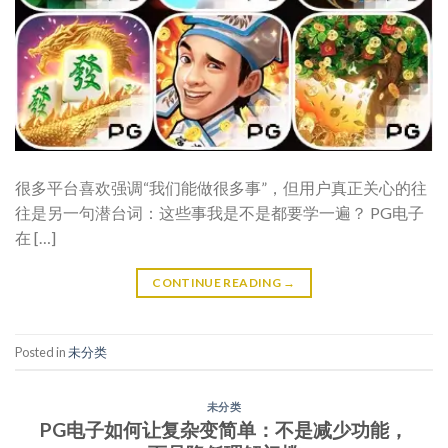
很多平台喜欢强调“我们能做很多事”，但用户真正关心的往
往是另一句潜台词：这些事我是不是都要学一遍？ PG电子
在 […]
CONTINUE READING
→
Posted in
未分类
未分类
PG电子如何让复杂变简单：不是减少功能，