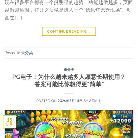
现在很多平台都有一个挺明显的趋势：功能越做越多，页面
越做越热闹，打开之后像是进入一个“信息灯光秀现场”。动
画在 […]
CONTINUE READING
→
Posted in
未分类
未分类
PG电子：为什么越来越多人愿意长期使用？
答案可能比你想得更“简单”
POSTED ON
2026年5月15日
BY
ADMIN
15
5 月