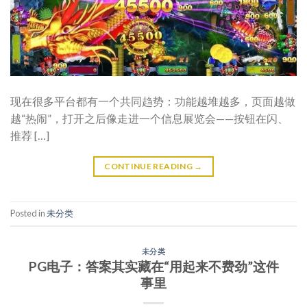
现在很多平台都有一个共同趋势：功能越堆越多，页面越做
越“热闹”，打开之后像走进一个信息展览会——按钮在闪、
推荐 […]
CONTINUE READING
→
Posted in
未分类
未分类
PG电子：答案其实藏在“用起来不费劲”这件
事里