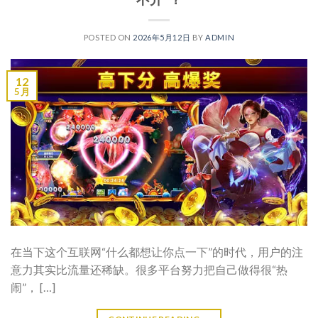
POSTED ON
2026年5月12日
BY
ADMIN
12
5 月
在当下这个互联网“什么都想让你点一下”的时代，用户的注
意力其实比流量还稀缺。很多平台努力把自己做得很“热
闹”， […]