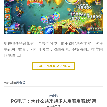
现在很多平台都有一个共同习惯：恨不得把所有功能一次性
塞到用户面前。刚打开页面，动画在飞、弹窗在跳、推荐内
容像超 […]
CONTINUE READING
→
Posted in
未分类
未分类
PG电子：为什么越来越多人用着用着就“离
不开”？