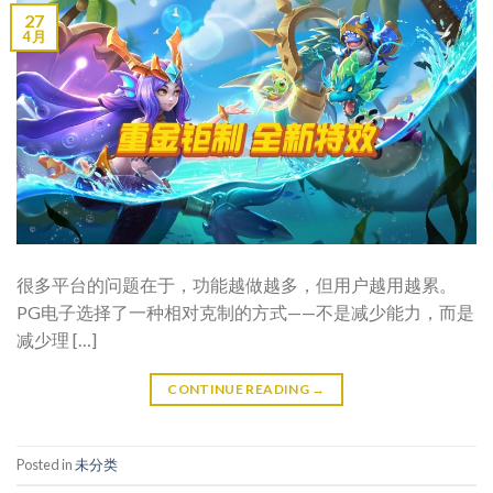
27
4 月
很多平台的问题在于，功能越做越多，但用户越用越累。
PG电子选择了一种相对克制的方式——不是减少能力，而是
减少理 […]
CONTINUE READING
→
Posted in
未分类