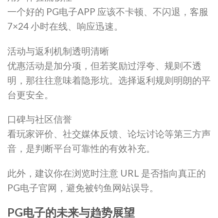
一个好的 PG电子APP 应该不卡顿、不闪退，客服
7×24 小时在线、响应迅速。
活动与返利机制透明清晰
优惠活动是加分项，但若奖励过浮夸、规则不透
明，那往往意味着隐形坑。选择返利规则明朗的平
台更安全。
口碑与社区信誉
看玩家评价、社交媒体反馈、论坛讨论等第三方声
音，是判断平台可靠性的有效补充。
此外，建议你在浏览时注意 URL 是否指向真正的
PG电子官网，避免被钓鱼网站误导。
PG电子的未来与趋势展望