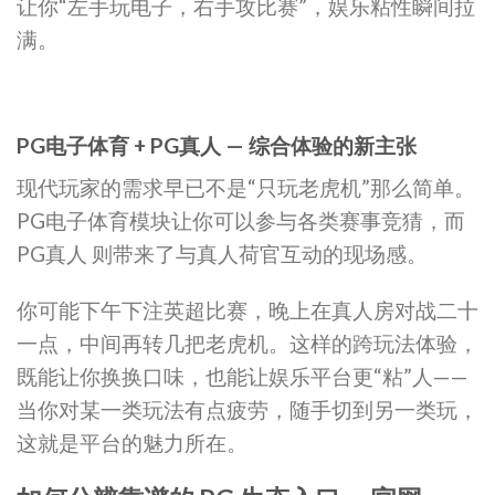
让你“左手玩电子，右手攻比赛”，娱乐粘性瞬间拉
满。
PG电子体育 + PG真人 — 综合体验的新主张
现代玩家的需求早已不是“只玩老虎机”那么简单。
PG电子体育模块让你可以参与各类赛事竞猜，而
PG真人 则带来了与真人荷官互动的现场感。
你可能下午下注英超比赛，晚上在真人房对战二十
一点，中间再转几把老虎机。这样的跨玩法体验，
既能让你换换口味，也能让娱乐平台更“粘”人——
当你对某一类玩法有点疲劳，随手切到另一类玩，
这就是平台的魅力所在。