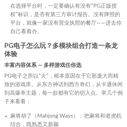
在选择平台时，一定要确认有没有“PG正版授
权”标识，是否有第三方审计报告。没有牌照的
平台，就像一家没有营业执照的餐厅——进去你
自己看着办。
PG电子怎么玩？多模块组合打造一条龙
体验
丰富内容体系 — 多样游戏任你选
PG电子之所以“火”，根本原因在于它那庞大而精
致的游戏库。从东方神话到西方奇幻，从卡通休闲
到高爆率主题，每一款都有它的切入点。举几个例
子来看看：
麻将胡了（Mahjong Ways）：把麻将和老虎机
结合，既熟悉又新颖