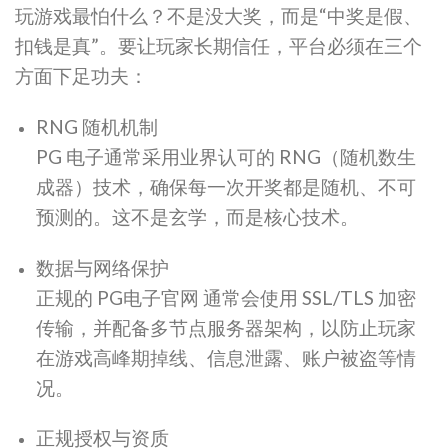
玩游戏最怕什么？不是没大奖，而是“中奖是假、
扣钱是真”。要让玩家长期信任，平台必须在三个
方面下足功夫：
RNG 随机机制
PG 电子通常采用业界认可的 RNG（随机数生
成器）技术，确保每一次开奖都是随机、不可
预测的。这不是玄学，而是核心技术。
数据与网络保护
正规的 PG电子官网 通常会使用 SSL/TLS 加密
传输，并配备多节点服务器架构，以防止玩家
在游戏高峰期掉线、信息泄露、账户被盗等情
况。
正规授权与资质