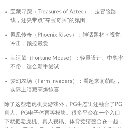
宝藏寻踪（Treasures of Aztec）：走冒险路
线，还夹带点“夺宝奇兵”的氛围
凤凰传奇（Phoenix Rises）：神话题材 + 视觉
冲击，颜控最爱
幸运鼠（Fortune Mouse）：轻量设计、中奖率
不俗，适合新手尝试
梦幻农场（Farm Invaders）：看起来萌萌哒，
实际上暗藏高爆惊喜
除了这些老虎机类游戏外，PG生态里还融合了PG
真人、PG电子体育等模块。很多平台在一个入口
下就把老虎机、真人视讯、体育竞猜整合在一起，