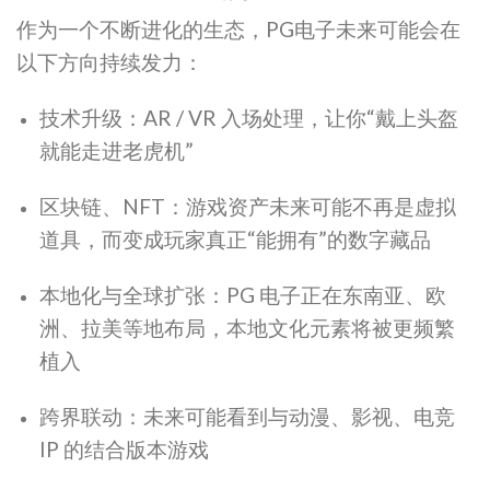
作为一个不断进化的生态，PG电子未来可能会在
以下方向持续发力：
技术升级：AR / VR 入场处理，让你“戴上头盔
就能走进老虎机”
区块链、NFT：游戏资产未来可能不再是虚拟
道具，而变成玩家真正“能拥有”的数字藏品
本地化与全球扩张：PG 电子正在东南亚、欧
洲、拉美等地布局，本地文化元素将被更频繁
植入
跨界联动：未来可能看到与动漫、影视、电竞
IP 的结合版本游戏