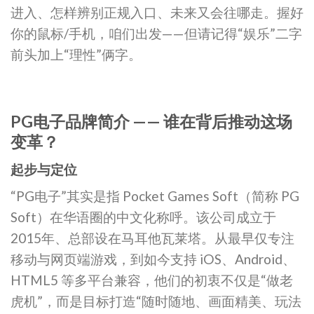
进入、怎样辨别正规入口、未来又会往哪走。握好
你的鼠标/手机，咱们出发——但请记得“娱乐”二字
前头加上“理性”俩字。
PG电子品牌简介 —— 谁在背后推动这场
变革？
起步与定位
“PG电子”其实是指 Pocket Games Soft（简称 PG
Soft）在华语圈的中文化称呼。该公司成立于
2015年、总部设在马耳他瓦莱塔。从最早仅专注
移动与网页端游戏，到如今支持 iOS、Android、
HTML5 等多平台兼容，他们的初衷不仅是“做老
虎机”，而是目标打造“随时随地、画面精美、玩法