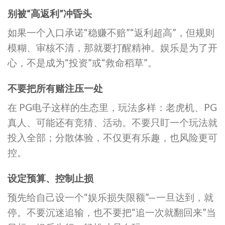
别被“高返利”冲昏头
如果一个入口承诺“稳赚不赔”“返利超高”，但规则
模糊、审核不清，那就要打醒精神。娱乐是为了开
心，不是成为“投资”或“救命稻草”。
不要把所有赌注压一处
在 PG电子这样的生态里，玩法多样：老虎机、PG
真人、可能还有竞猜、活动。不要只盯一个玩法就
投入全部；分散体验，不仅更有乐趣，也风险更可
控。
设定预算、控制止损
预先给自己设一个“娱乐损失限额”—一旦达到，就
停。不要沉迷追输，也不要把“追一次就翻回来”当