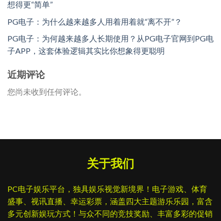
想得更“简单”
PG电子：为什么越来越多人用着用着就“离不开”？
PG电子：为何越来越多人长期使用？从PG电子官网到PG电
子APP，这套体验逻辑其实比你想象得更聪明
近期评论
您尚未收到任何评论。
关于我们
PC电子娱乐平台，独具娱乐视觉新境界！电子游戏、体育
盛事、视讯直播、幸运彩票，涵盖四大主题游乐乐园，富含
多元创新娱玩方式！与众不同的竞技奖励、丰富多彩的促销