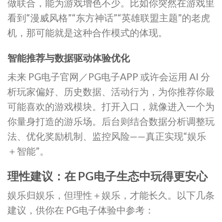
做联合，能为游戏增色不少。比如你突然在游戏里
看到“漫威风格”“东方神话”“英雄联盟主题”的老虎
机，那可能就是这种合作模式的体现。
智能推荐与数据驱动体验优化
未来 PG电子官网／PG电子APP 或许会运用 AI 分
析玩家偏好、历史数据、活动行为，为你推荐你最
可能喜欢的游戏模块。打开入口，就像进入一个为
你量身打造的游乐场。后台则结合数据分析调整玩
法、优化奖励机制、监控风险——真正实现“娱乐
＋智能”。
理性建议：在 PG电子生态中玩得更安心
娱乐归娱乐，但理性＋娱乐，才能长久。以下几条
建议，供你在 PG电子体验中参考：