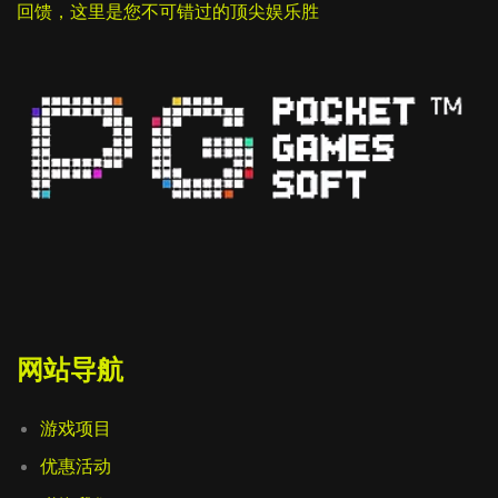
回馈，这里是您不可错过的顶尖娱乐胜
网站导航
游戏项目
优惠活动