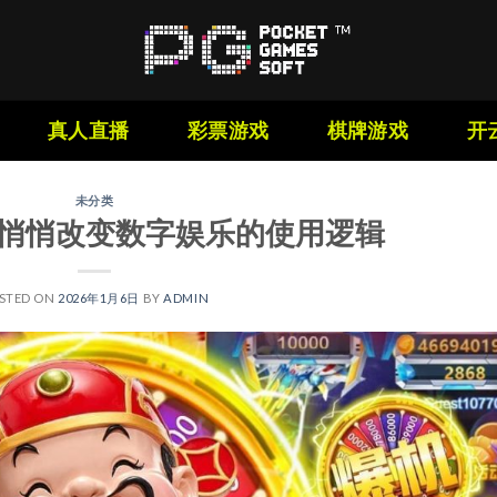
真人直播
彩票游戏
棋牌游戏
开
未分类
在悄悄改变数字娱乐的使用逻辑
STED ON
2026年1月6日
BY
ADMIN