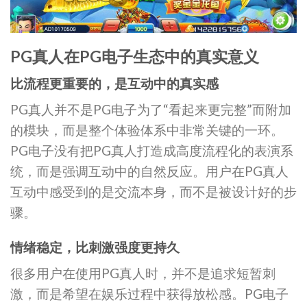
PG真人在PG电子生态中的真实意义
比流程更重要的，是互动中的真实感
PG真人并不是PG电子为了“看起来更完整”而附加
的模块，而是整个体验体系中非常关键的一环。
PG电子没有把PG真人打造成高度流程化的表演系
统，而是强调互动中的自然反应。用户在PG真人
互动中感受到的是交流本身，而不是被设计好的步
骤。
情绪稳定，比刺激强度更持久
很多用户在使用PG真人时，并不是追求短暂刺
激，而是希望在娱乐过程中获得放松感。PG电子