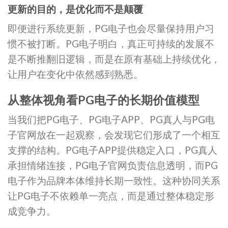
更新的目的，是优化而不是颠覆
即便进行系统更新，PG电子也会尽量保持用户习
惯不被打断。PG电子明白，真正可持续的发展不
是不断推翻旧逻辑，而是在原有基础上持续优化，
让用户在变化中依然感到熟悉。
从整体视角看PG电子的长期价值模型
当我们把PG电子、PG电子APP、PG真人与PG电
子官网放在一起观察，会发现它们形成了一个相互
支撑的结构。PG电子APP提供稳定入口，PG真人
承担情绪连接，PG电子官网负责信息透明，而PG
电子作为品牌本体维持长期一致性。这种协同关系
让PG电子不依赖单一亮点，而是通过整体稳定形
成竞争力。