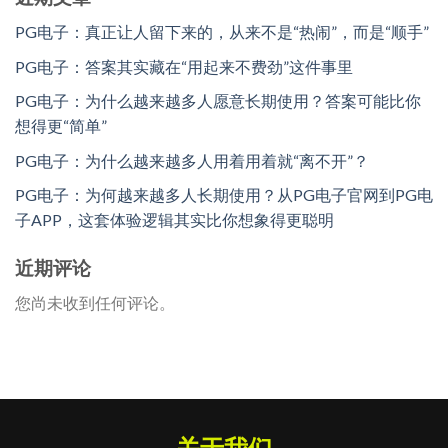
PG电子：真正让人留下来的，从来不是“热闹”，而是“顺手”
PG电子：答案其实藏在“用起来不费劲”这件事里
PG电子：为什么越来越多人愿意长期使用？答案可能比你
想得更“简单”
PG电子：为什么越来越多人用着用着就“离不开”？
PG电子：为何越来越多人长期使用？从PG电子官网到PG电
子APP，这套体验逻辑其实比你想象得更聪明
近期评论
您尚未收到任何评论。
关于我们