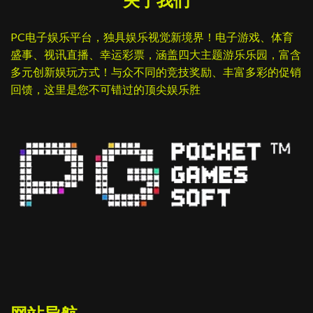
PC电子娱乐平台，独具娱乐视觉新境界！电子游戏、体育
盛事、视讯直播、幸运彩票，涵盖四大主题游乐乐园，富含
多元创新娱玩方式！与众不同的竞技奖励、丰富多彩的促销
回馈，这里是您不可错过的顶尖娱乐胜