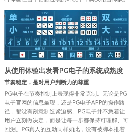
从使用体验出发看PG电子的系统成熟度
节奏稳定，是对用户判断力的尊重
PG电子在节奏控制上表现得非常克制。无论是PG
电子官网的信息呈现，还是PG电子APP的操作路
径，都没有刻意制造紧迫感。PG电子并不急着让
用户立刻做决定，而是让每一步都保持可理解、可
回溯。PG真人的互动同样如此，没有被脚本推着