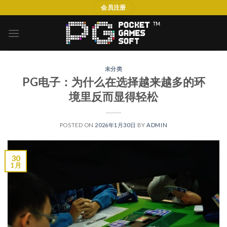
Skip
会员注册
to
content
未分类
PG电子：为什么在选择越来越多的环
境里反而显得轻松
POSTED ON
2026年1月30日
BY
ADMIN
30
1 月