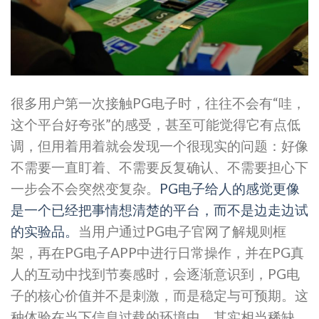
很多用户第一次接触PG电子时，往往不会有“哇，
这个平台好夸张”的感受，甚至可能觉得它有点低
调，但用着用着就会发现一个很现实的问题：好像
不需要一直盯着、不需要反复确认、不需要担心下
一步会不会突然变复杂。
PG电子给人的感觉更像
是一个已经把事情想清楚的平台，而不是边走边试
的实验品。
当用户通过PG电子官网了解规则框
架，再在PG电子APP中进行日常操作，并在PG真
人的互动中找到节奏感时，会逐渐意识到，PG电
子的核心价值并不是刺激，而是稳定与可预期。这
种体验在当下信息过载的环境中，其实相当稀缺。