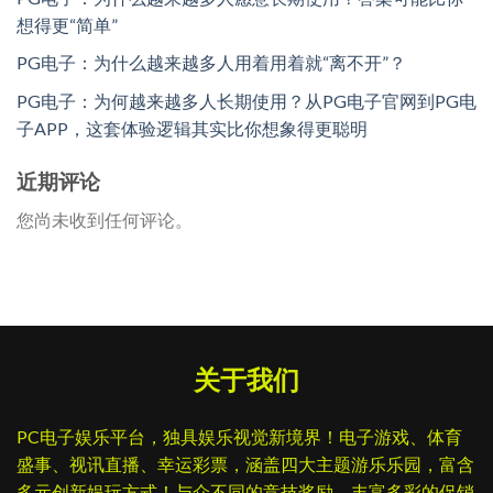
想得更“简单”
PG电子：为什么越来越多人用着用着就“离不开”？
PG电子：为何越来越多人长期使用？从PG电子官网到PG电
子APP，这套体验逻辑其实比你想象得更聪明
近期评论
您尚未收到任何评论。
关于我们
PC电子娱乐平台，独具娱乐视觉新境界！电子游戏、体育
盛事、视讯直播、幸运彩票，涵盖四大主题游乐乐园，富含
多元创新娱玩方式！与众不同的竞技奖励、丰富多彩的促销