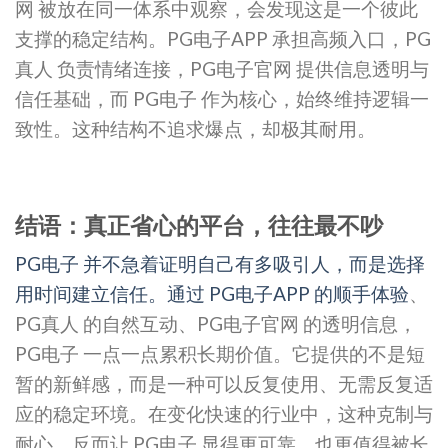
网 被放在同一体系中观察，会发现这是一个彼此
支撑的稳定结构。PG电子APP 承担高频入口，PG
真人 负责情绪连接，PG电子官网 提供信息透明与
信任基础，而 PG电子 作为核心，始终维持逻辑一
致性。这种结构不追求爆点，却极其耐用。
结语：真正省心的平台，往往最不吵
PG电子 并不急着证明自己有多吸引人，而是选择
用时间建立信任。通过 PG电子APP 的顺手体验
、
PG真人 的自然互动、PG电子官网 的透明信息，
PG电子 一点一点累积长期价值。它提供的不是短
暂的新鲜感，而是一种可以反复使用、无需反复适
应的稳定环境。在变化快速的行业中，这种克制与
耐心，反而让 PG电子 显得更可靠，也更值得被长