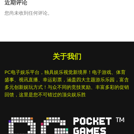
近期评论
您尚未收到任何评论。
关于我们
PC电子娱乐平台，独具娱乐视觉新境界！电子游戏、体育
盛事、视讯直播、幸运彩票，涵盖四大主题游乐乐园，富含
多元创新娱玩方式！与众不同的竞技奖励、丰富多彩的促销
回馈，这里是您不可错过的顶尖娱乐胜