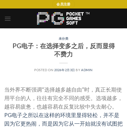
Skip
会员注册
to
content
未分类
PG电子：在选择变多之后，反而显得
不费力
POSTED ON
2026年2月3日
BY
ADMIN
当外界不断强调“选择越多越自由”时，真正长期使
用平台的人，往往有完全不同的感受。选项越多，
越容易疲惫，也越容易在反复比较中失去耐心。
PG电子之所以在这样的环境里显得轻松，并不是
因为它更热闹，而是因为它从一开始就没有试图把