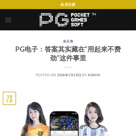
Skip
会员注册
to
content
未分类
PG电子：答案其实藏在“用起来不费
劲”这件事里
POSTED ON
2026年5月18日
BY
ADMIN
18
5 月