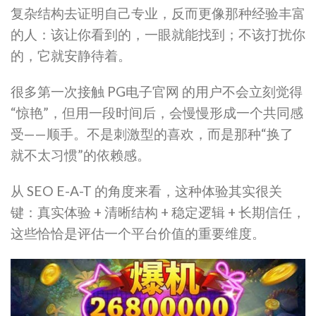
复杂结构去证明自己专业，反而更像那种经验丰富
的人：该让你看到的，一眼就能找到；不该打扰你
的，它就安静待着。
很多第一次接触 PG电子官网 的用户不会立刻觉得
“惊艳”，但用一段时间后，会慢慢形成一个共同感
受——顺手。不是刺激型的喜欢，而是那种“换了
就不太习惯”的依赖感。
从 SEO E-A-T 的角度来看，这种体验其实很关
键：真实体验 + 清晰结构 + 稳定逻辑 + 长期信任，
这些恰恰是评估一个平台价值的重要维度。